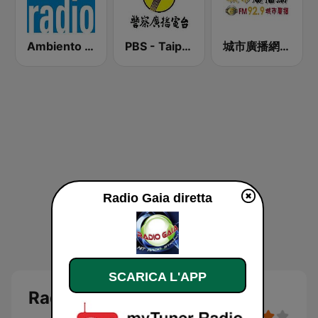
Ambiento Radio
PBS - Taipei Sub-Station
城市廣播網 FM 92.9 城市廣播
Radio Gaia diretta
SCARICA L'APP
Radio Gaia diretta