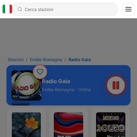
Stazioni
Emilia-Romagna
Radio Gaia
Radio Gaia
Emilia-Romagna - Online