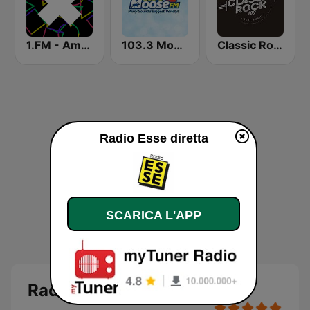
1.FM - Amsterdam Trance
103.3 Moose FM
Classic Rock 109
Radio Esse diretta
SCARICA L'APP
Radio Esse diretta