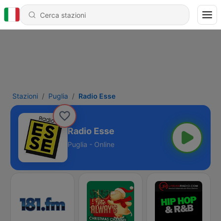
Stazioni
Puglia
Radio Esse
Radio Esse
Puglia - Online