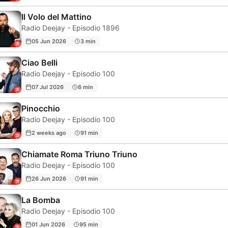
Il Volo del Mattino
Radio Deejay - Episodio 1896
05 Jun 2026
3 min
Ciao Belli
Radio Deejay - Episodio 100
07 Jul 2026
6 min
Pinocchio
Radio Deejay - Episodio 100
2 weeks ago
91 min
Chiamate Roma Triuno Triuno
Radio Deejay - Episodio 100
26 Jun 2026
91 min
La Bomba
Radio Deejay - Episodio 100
01 Jun 2026
95 min