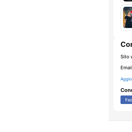
Con
Sito
Email
Aggio
Cond
Fa