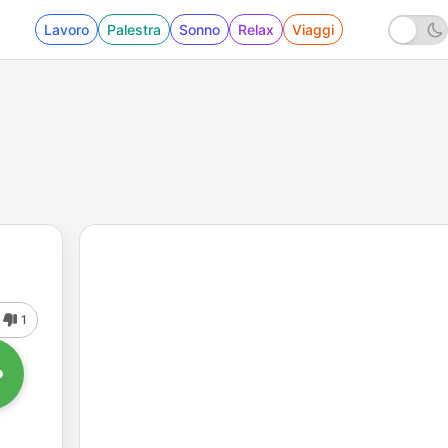
Lavoro
Palestra
Sonno
Relax
Viaggi
1