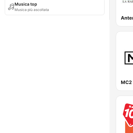
Musica top
Musica più ascoltata
Ante
MC2