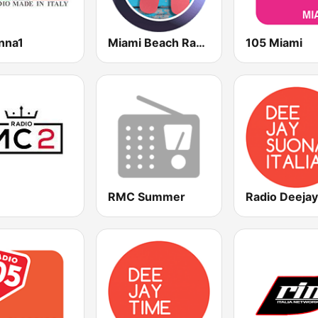
nna1
Miami Beach Radio
105 Miami
RMC Summer