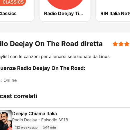
lassics
Radio Deejay Time
RIN Italia Ne
io Deejay On The Road diretta
aylist con le canzoni per allenarsi selezionate da Linus
uenze Radio Deejay On The Road:
:
Online
cast correlati
Deejay Chiama Italia
Radio Deejay - Episodio 3918
2 weeks ago
14 min