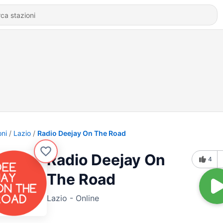
oni
Lazio
Radio Deejay On The Road
Radio Deejay On
4
The Road
Lazio - Online