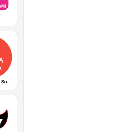
Radio Deejay Suona Italia