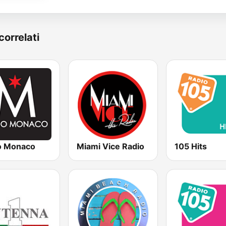
correlati
o Monaco
Miami Vice Radio
105 Hits