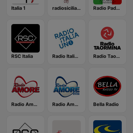
Italia 1
radiosicilia city catania
Radio Padova History Italia
RSC Italia
Radio Italia Uno 1
Radio Taormina
Radio Amore Catania
Radio Amore Blu
Bella Radio