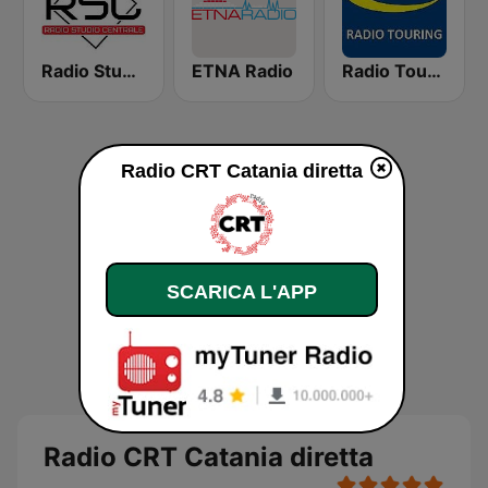
Radio Studio Centrale
ETNA Radio
Radio Touring Catania
Radio CRT Catania diretta
SCARICA L'APP
Radio CRT Catania diretta