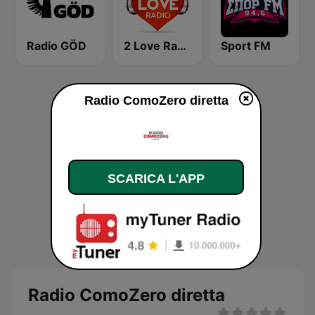
Radio GÖD
2 Love Radio
Sport FM
Radio ComoZero diretta
SCARICA L'APP
Radio ComoZero diretta