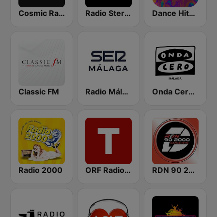
Cosmic Radio
Radio Stereocittà
Dance Hits 90 - United Music
Classic FM
Radio Málaga SER
Onda Cero Málaga
Radio 2000
ORF Radio Tirol
RDN 90 2000 Dance Hits