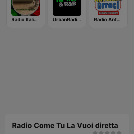
Radio Italiana Allegria
UrbanRadio - Hip Hop & RnB
Radio Antenne Erreci
Radio Come Tu La Vuoi diretta