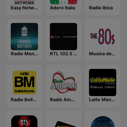
Easy Network
Adoro Italia
Radio Ibiza
Radio Monte Carlo Franco Battiato
RTL 102.5 Caliente
Musica degli anni '80
Radio Bella & Monella
Radio Amore Italia
Latte Miele Veneto