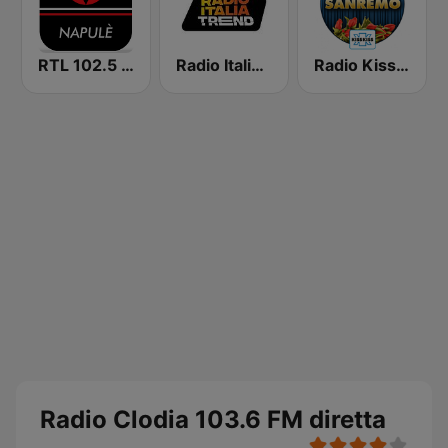
RTL 102.5 - Napulè
Radio Italia Trend
Radio Kiss Kiss Sanremo
Radio Clodia 103.6 FM diretta