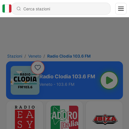
Stazioni
Veneto
Radio Clodia 103.6 FM
Radio Clodia 103.6 FM
Veneto - 103.6 FM