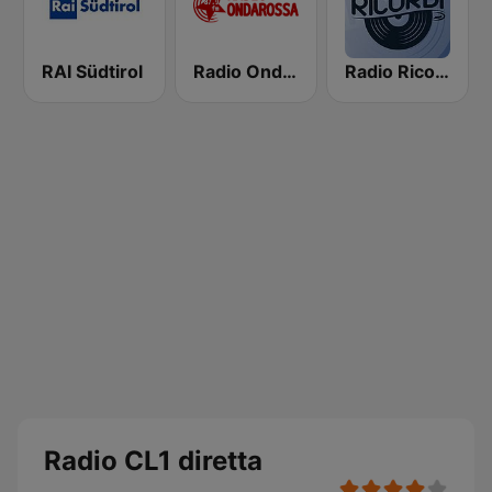
RAI Südtirol
Radio Onda Rossa
Radio Ricordi
Radio CL1 diretta