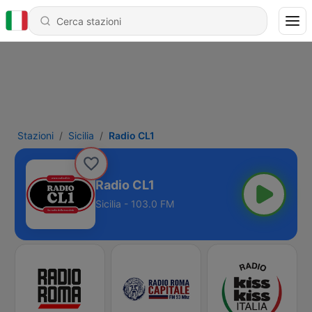
Stazioni
Sicilia
Radio CL1
Radio CL1
Sicilia - 103.0 FM