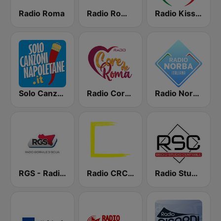
Radio Roma
Radio Roma Capitale
Radio Kiss Kiss Italia
Solo Canzoni Napoletane
Radio Core de Roma
Radio Norba Italiana
RGS - Radio Giornale di Sicilia
Radio CRC Targato Italia 92.8
Radio Studio Centrale