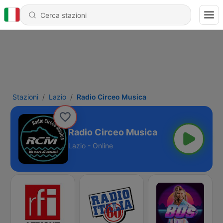
Stazioni
Lazio
Radio Circeo Musica
Radio Circeo Musica
Lazio - Online