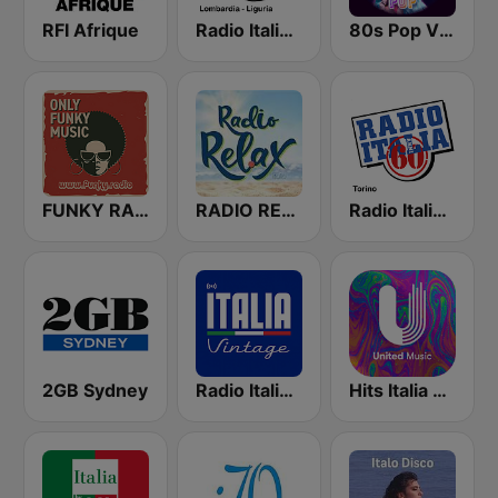
RFI Afrique
Radio Italia Anni 60 - Lombardia - Liguria
80s Pop Vibes
FUNKY RADIO (Italy)
RADIO RELAX Italia
Radio Italia Anni 60 - Torino
2GB Sydney
Radio Italia Vintage
Hits Italia 70 - United Music