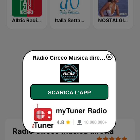
Allzic Radio ITALIA
Italia Settanta - La musica italiana dei settanta
NOSTALGIE ITALO DISCO
Radio Circeo Musica diretta
SCARICA L'APP
Radio Circeo Musica diretta