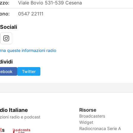
izzo:
Viale Bovio 531-539 Cesena
fono:
0547 22111
 Sociali
rna queste informazioni radio
ividi
cebook
Twitter
dio Italiane
Risorse
Broadcasters
zioni radio e podcast
Widget
Radiocronaca Serie A