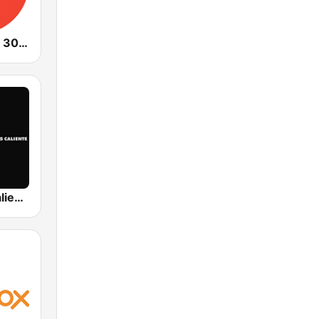
Radio Deejay 30 Songs
RTL 102.5 Caliente