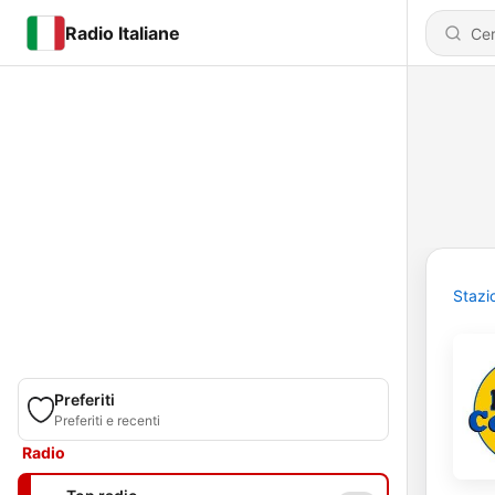
Radio Italiane
Stazi
Preferiti
Preferiti e recenti
Radio