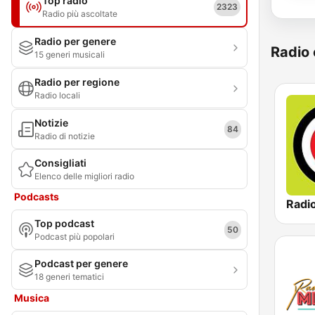
Top radio
2323
Radio più ascoltate
Radio per genere
Radio 
15 generi musicali
Radio per regione
Radio locali
Notizie
84
Radio di notizie
Consigliati
Elenco delle migliori radio
Podcasts
Radio
Top podcast
50
Podcast più popolari
Podcast per genere
18 generi tematici
Musica