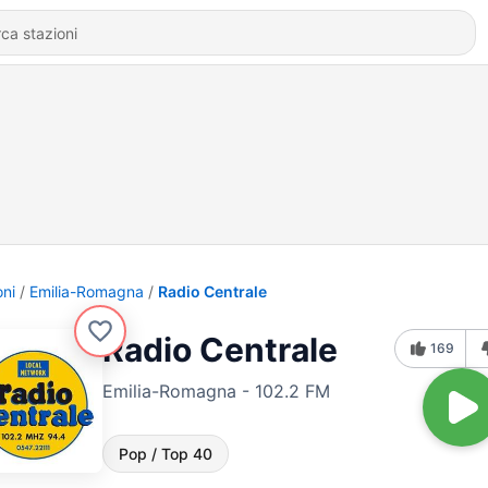
oni
Emilia-Romagna
Radio Centrale
Radio Centrale
169
Emilia-Romagna - 102.2 FM
Pop / Top 40