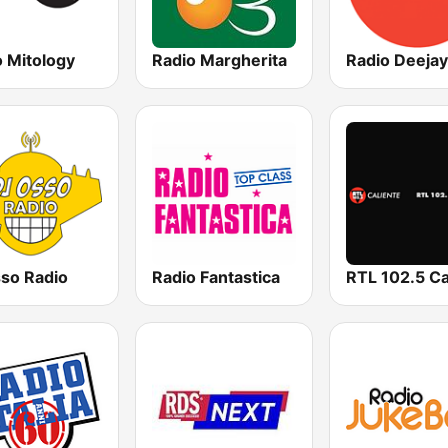
o Mitology
Radio Margherita
sso Radio
Radio Fantastica