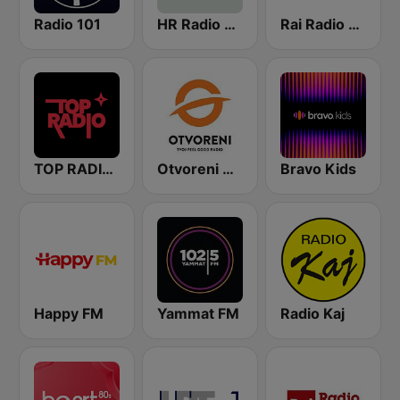
Radio 101
HR Radio Rijeka
Rai Radio Kids
TOP RADIO 101
Otvoreni Radio
Bravo Kids
Happy FM
Yammat FM
Radio Kaj