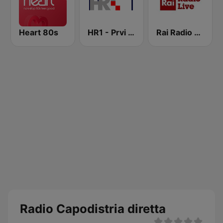
Heart 80s
HR1 - Prvi program
Rai Radio Live
Radio Capodistria diretta