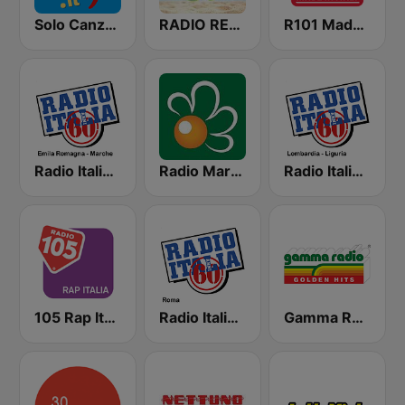
Solo Canzoni Napoletane
RADIO RELAX Italia
R101 Made In Italy
Radio Italia Anni 60 - Emilia Romagna
Radio Margherita
Radio Italia Anni 60 - Lombardia - Liguria
105 Rap Italia
Radio Italia Anni 60 - Roma
Gamma Radio