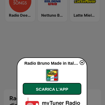
Radio Deejay 30 Songs
Nettuno Bologna Uno
Latte Miele Puglia
Radio Bruno Made in Italy diretta
SCARICA L'APP
Radio Bruno Made in Italy