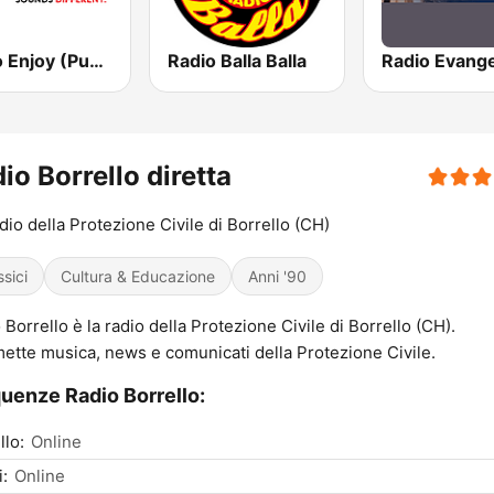
Radio Enjoy (Puglia)
Radio Balla Balla
io Borrello diretta
dio della Protezione Civile di Borrello (CH)
ssici
Cultura & Educazione
Anni '90
 Borrello è la radio della Protezione Civile di Borrello (CH).
ette musica, news e comunicati della Protezione Civile.
uenze Radio Borrello:
llo:
Online
i:
Online