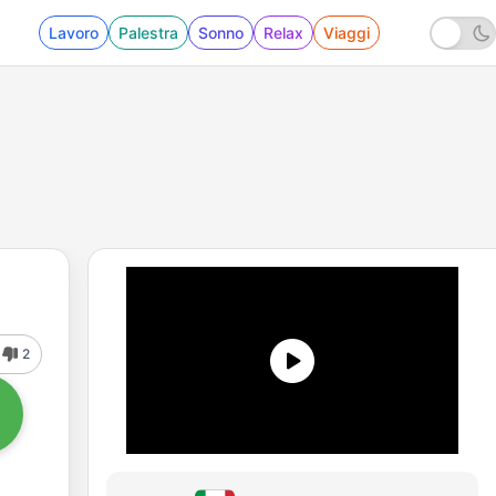
Lavoro
Palestra
Sonno
Relax
Viaggi
2