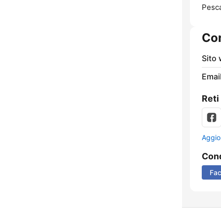
Pesca
Con
Sito
Email
Reti
Aggio
Cond
Fa