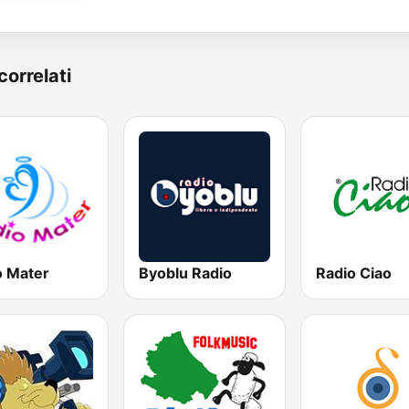
correlati
o Mater
Byoblu Radio
Radio Ciao