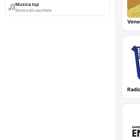
Musica top
Musica più ascoltata
Vene
Radio