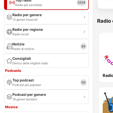
Top radio
2324
Radio più ascoltate
Radio per genere
15 generi musicali
Radio 
Radio per regione
Radio locali
Notizie
85
Radio di notizie
Consigliati
Elenco delle migliori radio
Podcasts
Radi
Top podcast
50
Podcast più popolari
Podcast per genere
18 generi tematici
Musica