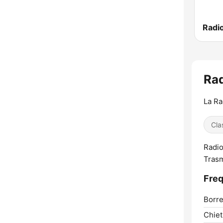
Rad
La Ra
Cla
Radio
Trasm
Freq
Borre
Chiet