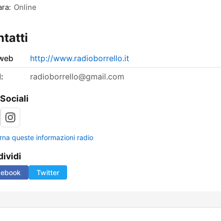
ra:
Online
tatti
 web
http://www.radioborrello.it
:
radioborrello@gmail.com
 Sociali
rna queste informazioni radio
ividi
cebook
Twitter