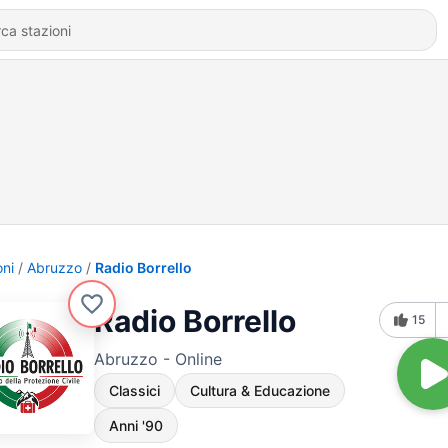
oni
Abruzzo
Radio Borrello
Radio Borrello
15
Abruzzo - Online
Classici
Cultura & Educazione
Anni '90