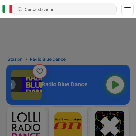
Stazioni
Radio Blue Dance
Radio Blue Dance