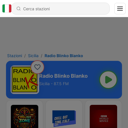
Stazioni
Sicilia
Radio Blinko Blanko
Radio Blinko Blanko
Sicilia - 87.5 FM