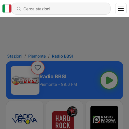
Stazioni
Piemonte
Radio BBSI
Radio BBSI
Piemonte - 99.6 FM