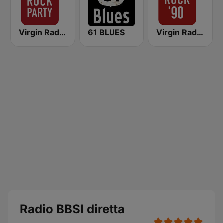
Virgin Radio Rock Party
61 BLUES
Virgin Radio Rock 90
Radio BBSI diretta