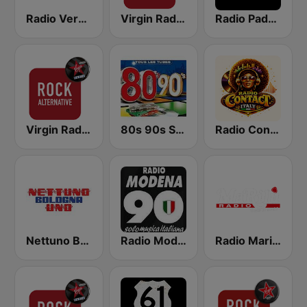
Radio Verona
Virgin Radio Hard Rock
Radio Padova
Virgin Radio Rock Alternative
80s 90s Super Pop Hits
Radio Contact Italy - Funky Soul Disco
Nettuno Bologna Uno
Radio Modena 90
Radio Marilù