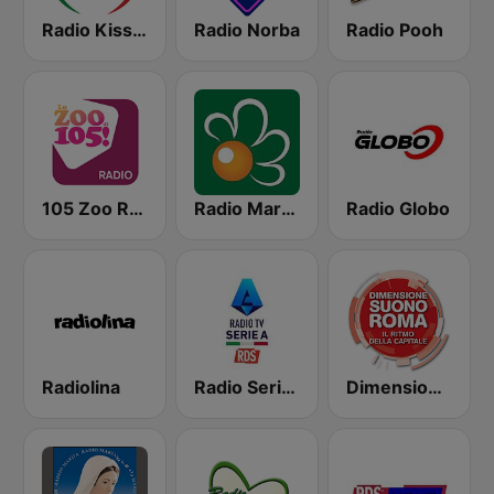
Radio Kiss Kiss Italia
Radio Norba
Radio Pooh
105 Zoo Radio
Radio Margherita
Radio Globo
Radiolina
Radio Serie A
Dimensione Suono Roma