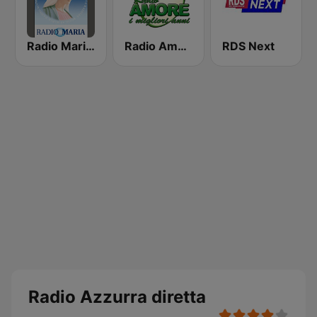
Radio Maria Italy
Radio Amore i Migliori Anni
RDS Next
Radio Azzurra diretta