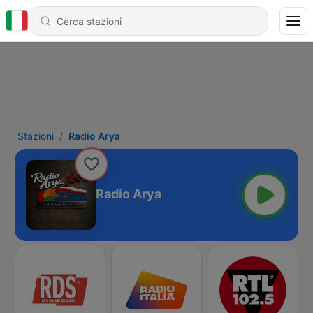
Stazioni
Radio Arya
Radio Arya