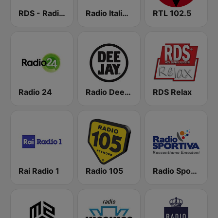
RDS - Radio Dimensione Suono
Radio Italia solomusicaitaliana
RTL 102.5
Radio 24
Radio Deejay
RDS Relax
Rai Radio 1
Radio 105
Radio Sportiva