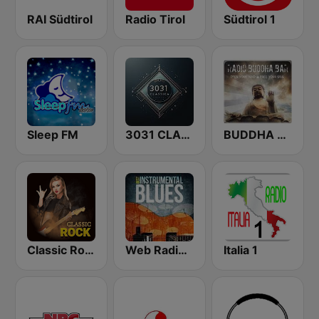
RAI Südtirol
Radio Tirol
Südtirol 1
Sleep FM
3031 CLASSICA
BUDDHA BAR
Classic Rock Station
Web Radio Network Blues Story
Italia 1