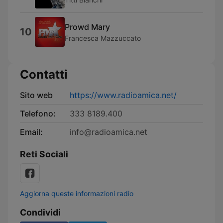
Prowd Mary
10
Francesca Mazzuccato
Contatti
Sito web
https://www.radioamica.net/
Telefono:
333 8189.400
Email:
info@radioamica.net
Reti Sociali
Aggiorna queste informazioni radio
Condividi