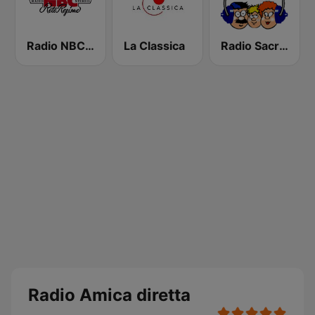
Radio NBC rete regione
La Classica
Radio Sacra Famiglia
Radio Amica diretta