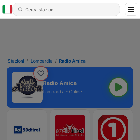
Stazioni
Lombardia
Radio Amica
Radio Amica
Lombardia - Online