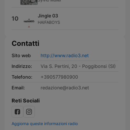
Jingle 03
10
HAIFABOYS
Contatti
Sito web
http://www.radio3.net
Indirizzo:
Via S. Pertini, 20 - Poggibonsi (SI)
Telefono:
+390577980900
Email:
redazione@radio3.net
Reti Sociali
Aggiorna queste informazioni radio