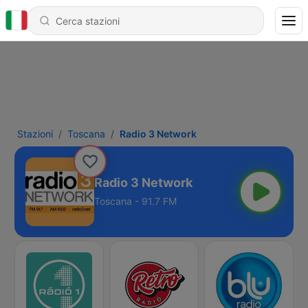
Stazioni
Toscana
Radio 3 Network
Radio 3 Network
Toscana - 91.7 FM