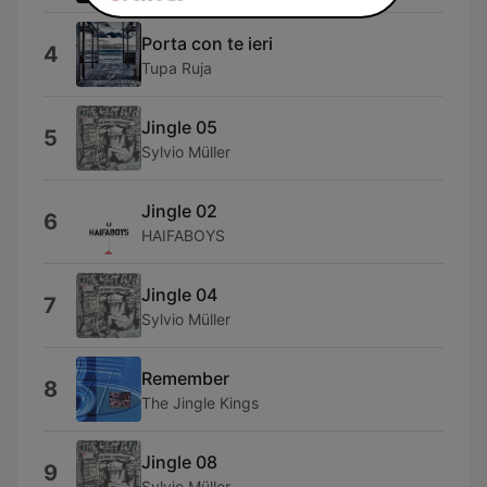
Porta con te ieri
4
Tupa Ruja
Jingle 05
5
Sylvio Müller
Jingle 02
6
HAIFABOYS
Jingle 04
7
Sylvio Müller
Remember
8
The Jingle Kings
Jingle 08
9
Sylvio Müller