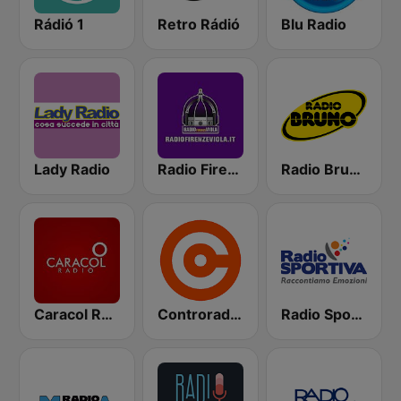
Rádió 1
Retro Rádió
Blu Radio
Lady Radio
Radio Firenze Viola
Radio Bruno Fiorentina
Caracol Radio
Controradio Firenze
Radio Sportiva