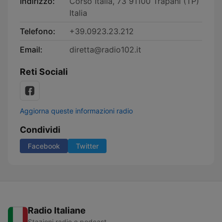
Indirizzo:
Corso Italia, 73 91100 Trapani (TP)
Italia
Telefono:
+39.0923.23.212
Email:
diretta@radio102.it
Reti Sociali
Aggiorna queste informazioni radio
Condividi
Facebook
Twitter
Radio Italiane
Stazioni radio e podcast