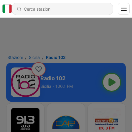
Stazioni
Sicilia
Radio 102
Radio 102
Sicilia - 100.1 FM