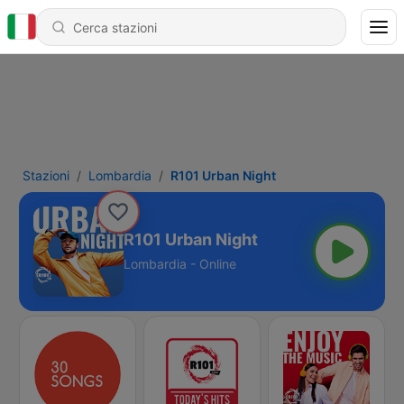
Stazioni
Lombardia
R101 Urban Night
R101 Urban Night
Lombardia - Online