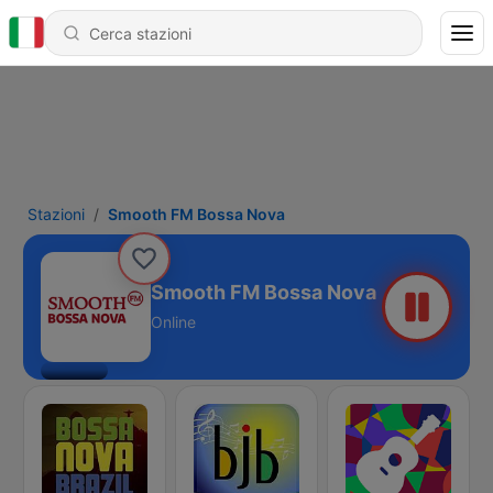
Stazioni
Smooth FM Bossa Nova
Smooth FM Bossa Nova
Online