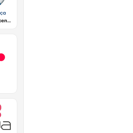
Rádio Renascença