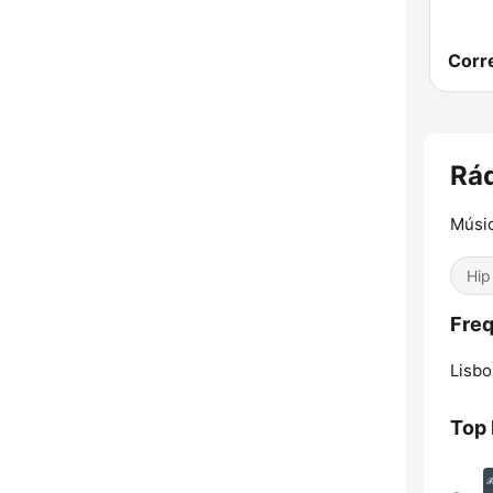
Rád
Músic
Hip
Freq
Lisbo
Top 