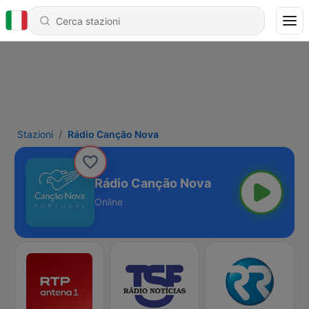
Stazioni
Rádio Canção Nova
Rádio Canção Nova
Online