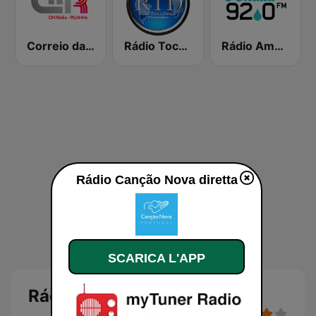
Correio da Manhã Rádio
Rádio Toca a Dançar
Rádio Amália
Rádio Canção Nova diretta
SCARICA L'APP
Rádio Canção Nova