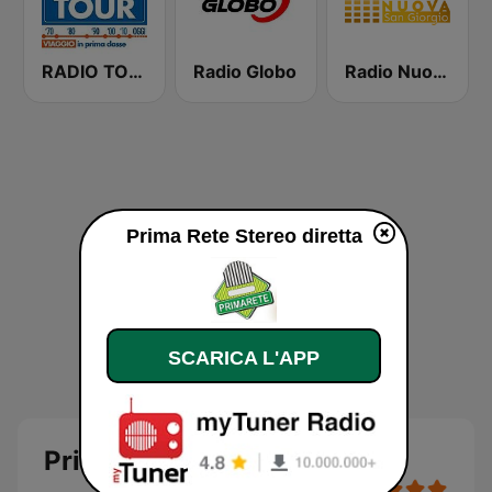
RADIO TOUR
Radio Globo
Radio Nuova San Giorgio
Prima Rete Stereo diretta
SCARICA L'APP
Prima Rete Stereo diretta