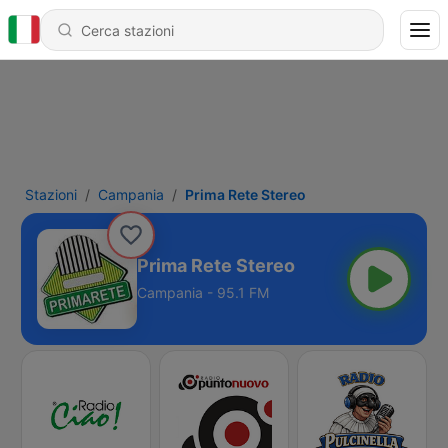
Stazioni
Campania
Prima Rete Stereo
Prima Rete Stereo
Campania - 95.1 FM