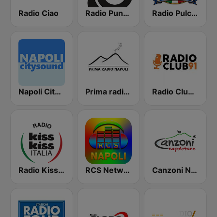
Radio Ciao
Radio Punto Nuovo
Radio Pulcinella Napoli
Napoli City Sound
Prima radio napoli
Radio Club 91
Radio Kiss Kiss Italia
RCS Network Napoli
Canzoni Napoletane