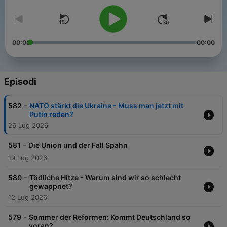
00:00
00:00
Episodi
-
582
NATO stärkt die Ukraine - Muss man jetzt mit
Putin reden?
26 Lug 2026
-
581
Die Union und der Fall Spahn
19 Lug 2026
-
580
Tödliche Hitze - Warum sind wir so schlecht
gewappnet?
12 Lug 2026
-
579
Sommer der Reformen: Kommt Deutschland so
voran?