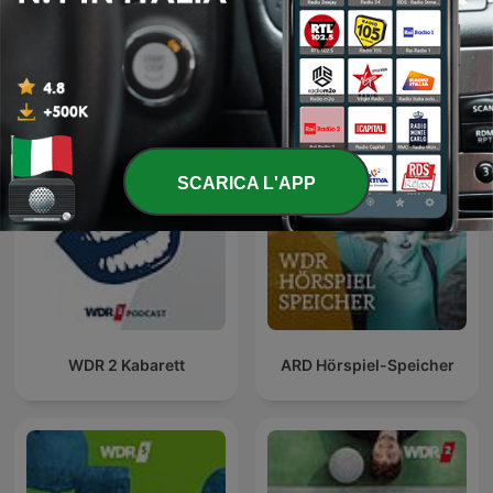
WDR 5 Das
WDR Zeitzeichen
philosophische Radio
SCARICA L'APP
WDR 2 Kabarett
ARD Hörspiel-Speicher