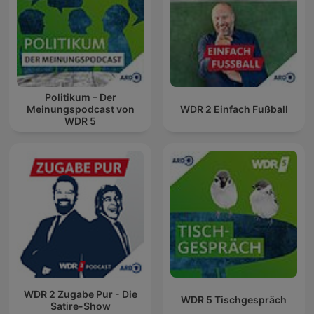
Politikum – Der
Meinungspodcast von
WDR 2 Einfach Fußball
WDR 5
WDR 2 Zugabe Pur - Die
WDR 5 Tischgespräch
Satire-Show