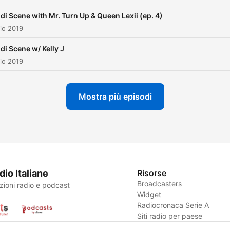
di Scene with Mr. Turn Up & Queen Lexii (ep. 4)
io 2019
di Scene w/ Kelly J
io 2019
Mostra più episodi
dio Italiane
Risorse
Broadcasters
zioni radio e podcast
Widget
Radiocronaca Serie A
Siti radio per paese