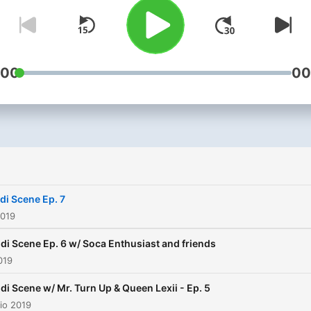
:00
00
i
di Scene Ep. 7
2019
di Scene Ep. 6 w/ Soca Enthusiast and friends
019
di Scene w/ Mr. Turn Up & Queen Lexii - Ep. 5
io 2019