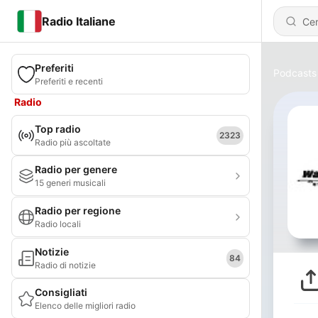
Radio Italiane
Preferiti
Podcasts
Preferiti e recenti
Radio
Top radio
2323
Radio più ascoltate
Radio per genere
15 generi musicali
Radio per regione
Radio locali
Notizie
84
Radio di notizie
Consigliati
Elenco delle migliori radio