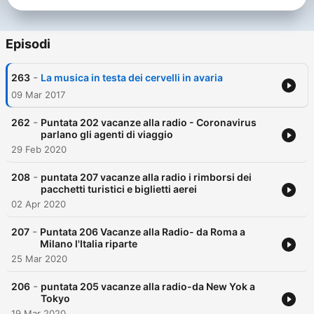
Episodi
-
263
La musica in testa dei cervelli in avaria
09 Mar 2017
-
262
Puntata 202 vacanze alla radio - Coronavirus
parlano gli agenti di viaggio
29 Feb 2020
-
208
puntata 207 vacanze alla radio i rimborsi dei
pacchetti turistici e biglietti aerei
02 Apr 2020
-
207
Puntata 206 Vacanze alla Radio- da Roma a
Milano l'Italia riparte
25 Mar 2020
-
206
puntata 205 vacanze alla radio-da New Yok a
Tokyo
19 Mar 2020