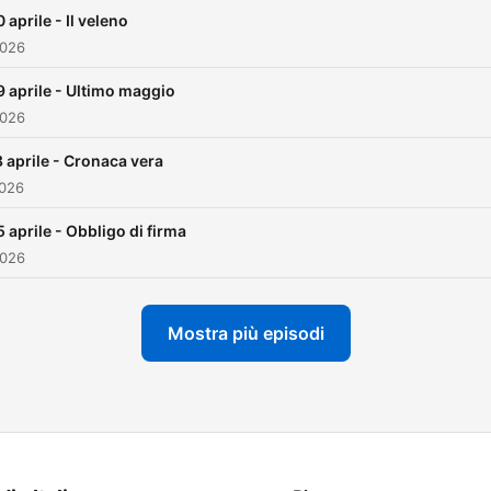
 aprile - Il veleno
2026
9 aprile - Ultimo maggio
2026
 aprile - Cronaca vera
2026
5 aprile - Obbligo di firma
2026
Mostra più episodi