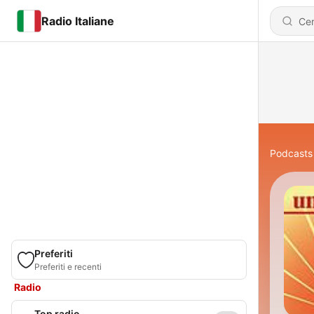
Radio Italiane
Podcasts
Preferiti
Preferiti e recenti
Radio
Top radio