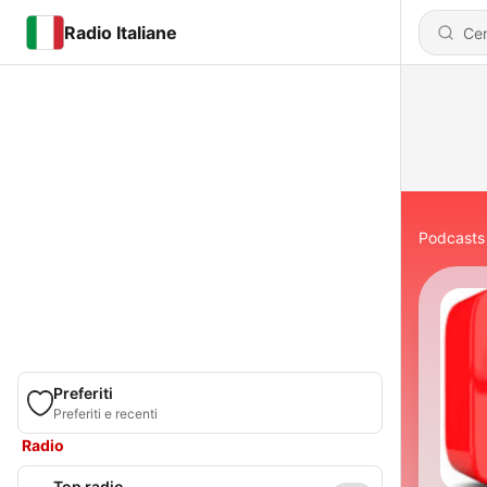
Radio Italiane
Podcasts
Preferiti
Preferiti e recenti
Radio
Top radio