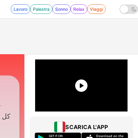
Lavoro
Palestra
Sonno
Relax
Viaggi
كل م
SCARICA L'APP