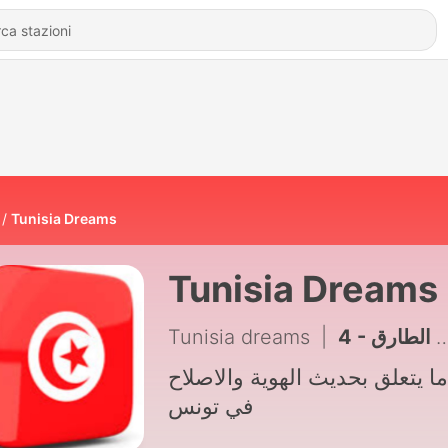
Tunisia Dreams
Tunisia Dreams
Tunisia dreams
|
4 - سورة الطارق
ا يتعلق بحديث الهوية والاصلاح
في تونس