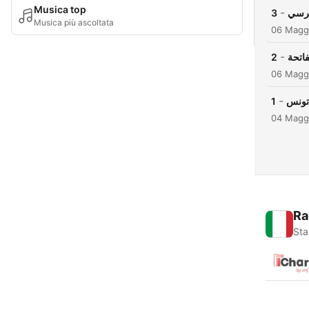
Musica top
-
3
كرسي
Musica più ascoltata
06 Magg
-
2
اتحة
06 Magg
-
1
 تونس
04 Magg
Ra
Sta