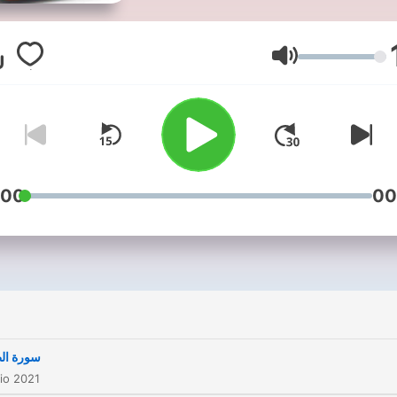
Volume
:00
00
i
سورة ال
io 2021