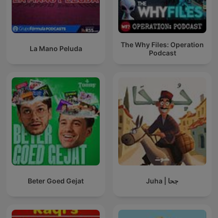
The Why Files: Operation
La Mano Peluda
Podcast
Beter Goed Gejat
Juha | جحا