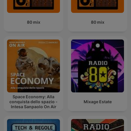
80 mix
80 mix
Space Economy: Alla
conquista dello spazio -
Mixage Estate
Intesa Sanpaolo On Air