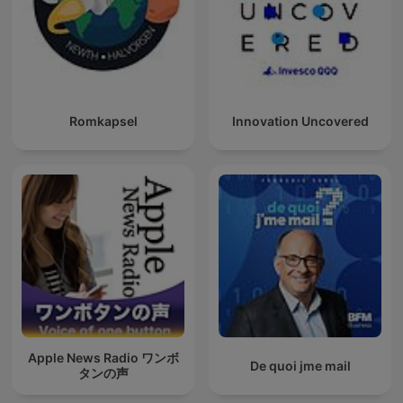
Romkapsel
Innovation Uncovered
Apple News Radio ワンボ
De quoi jme mail
タンの声