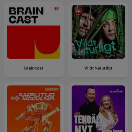
Braincast
Vildt Naturligt