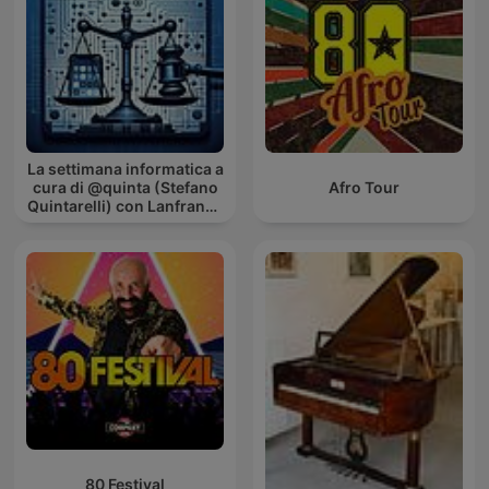
La settimana informatica a
cura di @quinta (Stefano
Afro Tour
Quintarelli) con Lanfranco
Palazzolo (Radio
Radicale)
80 Festival