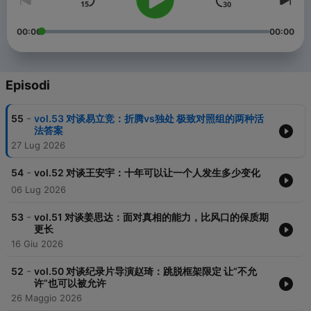
00:00
00:00
Episodi
-
55
vol.53 对谈易立竞：折腾vs独处 极致对照组的两种活
法答案
27 Lug 2026
-
54
vol.52 对谈王安宇：十年可以让一个人发生多少变化
06 Lug 2026
-
53
vol.51 对谈姜思达：面对真相的能力，比风口的保质期
更长
16 Giu 2026
-
52
vol.50 对谈纪录片导演赵琦：跳脱框架限定 让“不允
许”也可以被允许
26 Maggio 2026