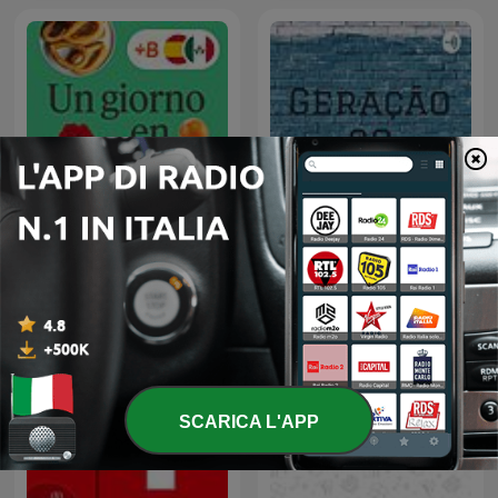
Un giorno en español
Geração 90
SCARICA L'APP