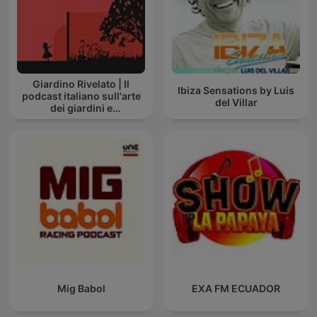
Giardino Rivelato | Il
Ibiza Sensations by Luis
podcast italiano sull'arte
del Villar
dei giardini e
sull'architettura del
paesaggio
Mig Babol
EXA FM ECUADOR