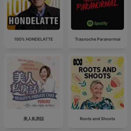
100% HONDELATTE
Trasnoche Paranormal
美人私房話
Roots and Shoots