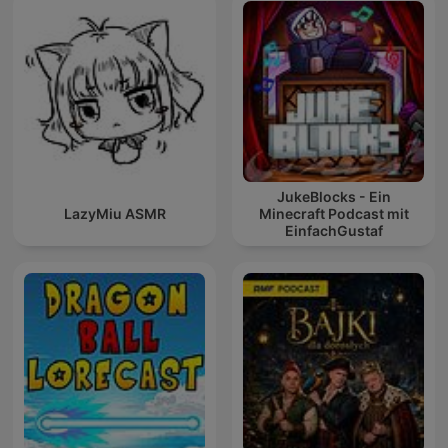
JukeBlocks - Ein
LazyMiu ASMR
Minecraft Podcast mit
EinfachGustaf