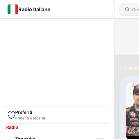
Radio Italiane
Podcasts
Preferiti
Preferiti e recenti
Radio
Top radio