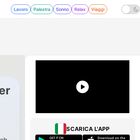
Lavoro
Palestra
Sonno
Relax
Viaggi
er
SCARICA L'APP