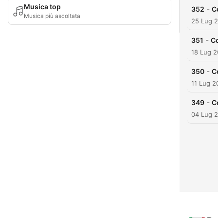
Musica top
-
352
C
Musica più ascoltata
25 Lug 
-
351
Co
18 Lug 
-
350
C
11 Lug 2
-
349
C
04 Lug 