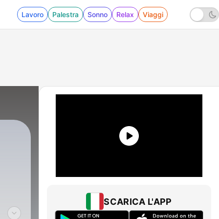
Lavoro
Palestra
Sonno
Relax
Viaggi
SCARICA L'APP