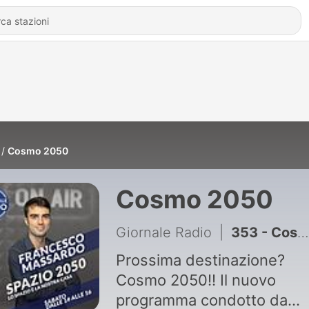
Cosmo 2050
Cosmo 2050
Giornale Radio
|
353 - Cosmo 2050 di Sabato 01 Agosto 2026
Prossima destinazione?
Cosmo 2050!! Il nuovo
programma condotto da