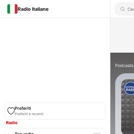
Radio Italiane
Podcasts
Preferiti
Preferiti e recenti
Radio
Top radio