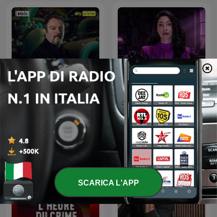
Profondo Nero
Elisa True Crime
SCARICA L'APP