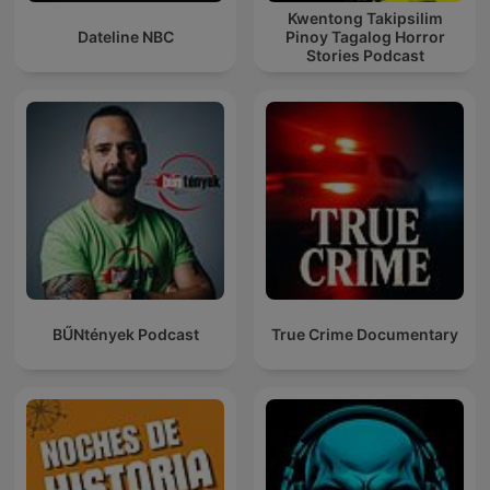
Kwentong Takipsilim
Dateline NBC
Pinoy Tagalog Horror
Stories Podcast
BŰNtények Podcast
True Crime Documentary