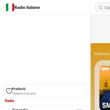
Radio Italiane
Podcasts
Preferiti
Preferiti e recenti
Radio
Top radio