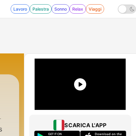
Lavoro
Palestra
Sonno
Relax
Viaggi
SCARICA L'APP
s