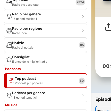
2324
Radio più ascoltate
Radio per genere
15 generi musicali
Radio per regione
Radio locali
Notizie
85
Radio di notizie
Consigliati
Elenco delle migliori radio
00
Podcasts
Top podcast
50
Podcast più popolari
Podcast per genere
18 generi tematici
Episod
Musica