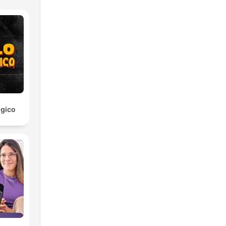
ogico