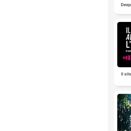
Deep
Il si