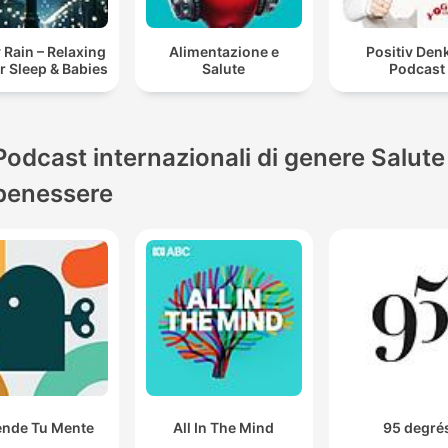
 Rain – Relaxing
Alimentazione e
Positiv Den
or Sleep & Babies
Salute
Podcast
Podcast internazionali di genere Salute
benessere
ende Tu Mente
All In The Mind
95 degré