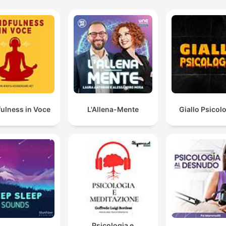
ulness in Voce
L'Allena-Mente
Giallo Psicol
Psicologia e