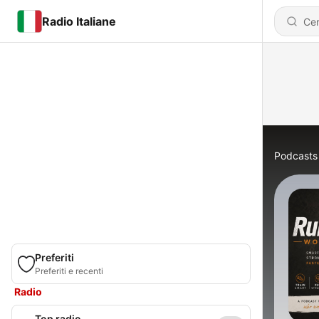
Radio Italiane
Podcasts
Preferiti
Preferiti e recenti
Radio
Top radio