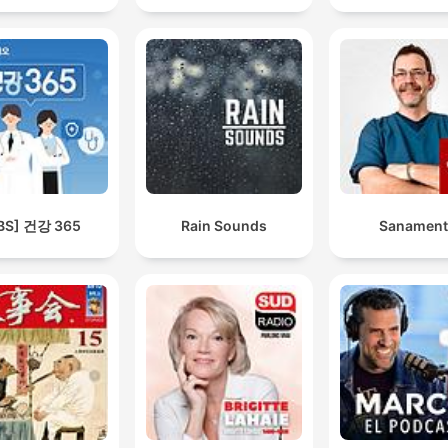
BS] 건강 365
Rain Sounds
Sanament