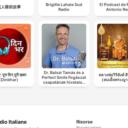
Brigitte Lahaie Sud
El Podcast de
成人睡前故事
Radio
Antonio Re
Dr. Balsai Tamás és a
 पूरा दिन,पूरी ख़बर
หลวงพ่อวิริยังค์ ส
Perfect Smile Fogászat
(Dinbhar)
(สมเด็จพระญา
csapatának hivatalos
podcast csatornája
dio Italiane
Risorse
Broadcasters