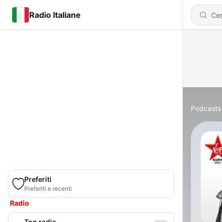
Radio Italiane
Podcasts
Preferiti
Preferiti e recenti
Radio
Top radio