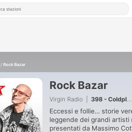
Rock Bazar
Rock Bazar
Virgin Radio
|
398 - Coldplay - Yellow
Eccessi e follie... storie ver
leggende dei grandi artisti
presentati da Massimo Cot