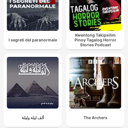
Kwentong Takipsilim
I segreti del paranormale
Pinoy Tagalog Horror
Stories Podcast
ألف ليلة وليلة
The Archers