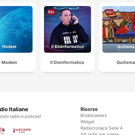
Modem
Il Disinformatico
Quilisma
dio Italiane
Risorse
Broadcasters
zioni radio e podcast
Widget
Radiocronaca Serie A
Siti radio per paese