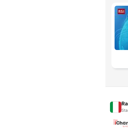
Ra
Sta