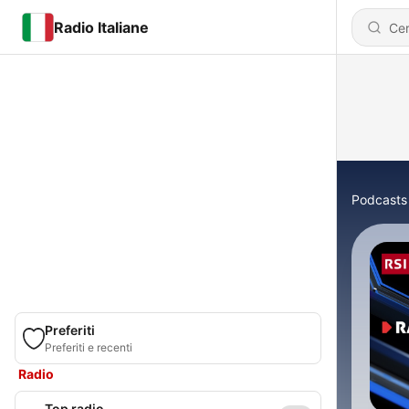
Radio Italiane
Podcasts
Preferiti
Preferiti e recenti
Radio
Top radio