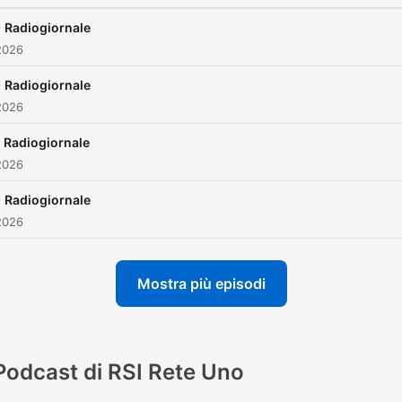
-
Radiogiornale
2026
-
Radiogiornale
2026
Radiogiornale
2026
-
Radiogiornale
2026
Mostra più episodi
Podcast di RSI Rete Uno