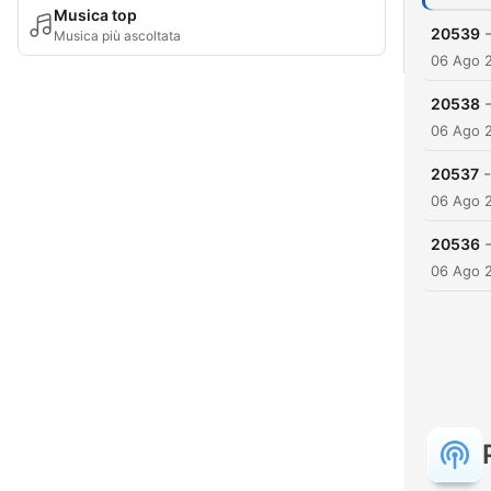
Musica top
20539
Musica più ascoltata
06 Ago 
20538
06 Ago 
-
20537
06 Ago 
20536
06 Ago 