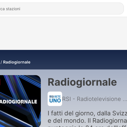
Radiogiornale
Radiogiornale
RSI - Radiotelevisione sviz
I fatti del giorno, dalla Sviz
e del mondo. Il Radiogiorna