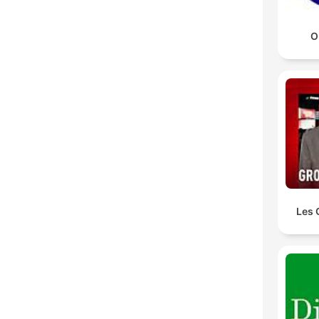
O
Les 