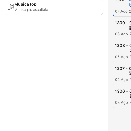
Musica top
Musica più ascoltata
07 Ago 
-
1309
06 Ago 
-
1308
05 Ago 
-
1307
04 Ago 
-
1306
03 Ago 