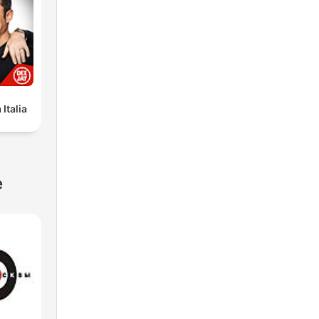
Italia
e