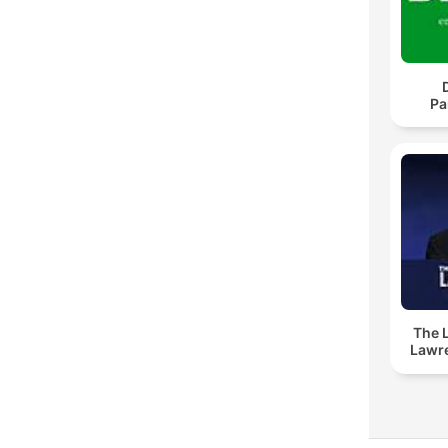
Pa
The 
Lawr