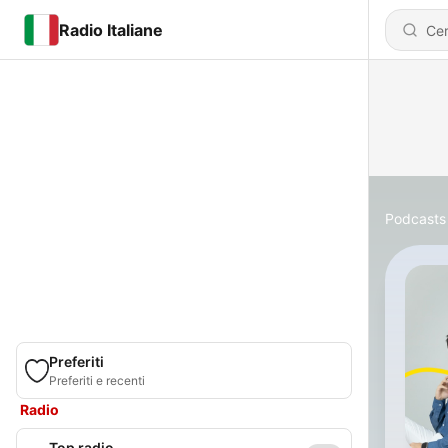
Radio Italiane
Podcasts
Preferiti
Preferiti e recenti
Radio
Top radio