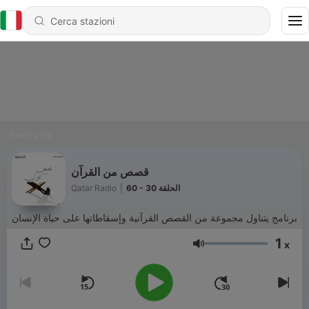
Podcasts
قصص من القرآن
Qatar Radio
|
60 - الحلقة 30
برنامج يتناول مجموعة من القصص القرآنية وإسقاطاتها على حياة الإنسان
1
x
Volume