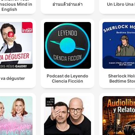
nscious Mind in
อ่านแล้วอ่านเล่า
Un Libro Una
English
Podcast de Leyendo
Sherlock Ho
 va déguster
Ciencia Ficción
Bedtime Sto