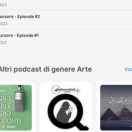
2023
ursors - Episode #2
2023
ursors - Episode #1
2023
Altri podcast di genere Arte
Ved