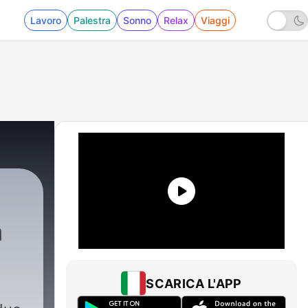
Lavoro
Palestra
Sonno
Relax
Viaggi
a
SCARICA L'APP