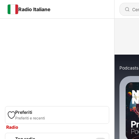
Radio Italiane
Podcasts
Preferiti
Preferiti e recenti
Radio
Top radio