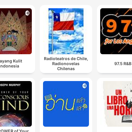
Radioteatros de Chile,
ayang Kulit
Radionovelas
97.5 R&B
Indonesia
Chilenas
POWER of Your