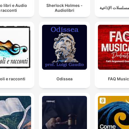
o libri e Audio
Sherlock Holmes -
لمسلسلات الإذاعية
racconti
Audiolibri
oli e racconti
Odissea
FAQ Music