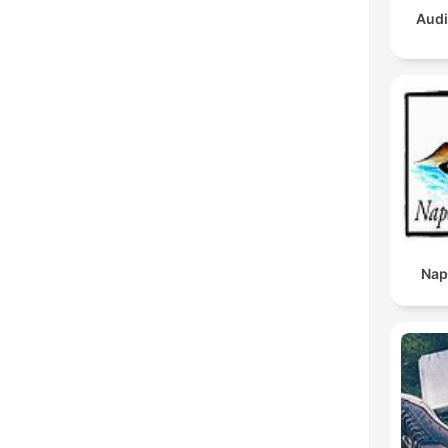
Audi
Nap