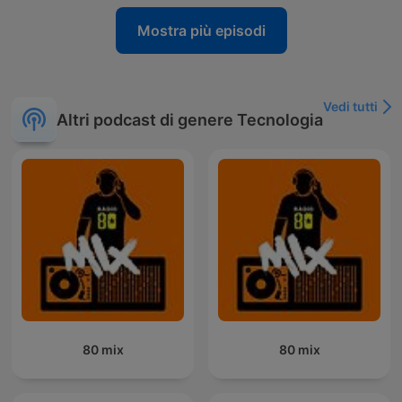
Mostra più episodi
Vedi tutti
Altri podcast di genere Tecnologia
80 mix
80 mix