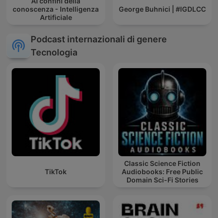
AI confini della
conoscenza - Intelligenza
George Buhnici | #IGDLCC
Artificiale
Podcast internazionali di genere
Tecnologia
Classic Science Fiction
TikTok
Audiobooks: Free Public
Domain Sci-Fi Stories