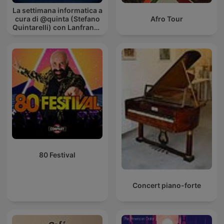
La settimana informatica a
cura di @quinta (Stefano
Afro Tour
Quintarelli) con Lanfranco
Palazzolo (Radio
Radicale)
80 Festival
Concert piano-forte