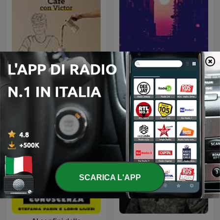
Cafe con Victor
Lofi ~ Sleep/Chill
SCARICA L'APP