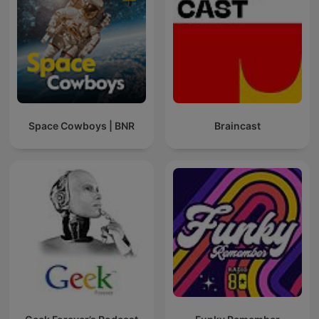
Space Cowboys | BNR
Braincast