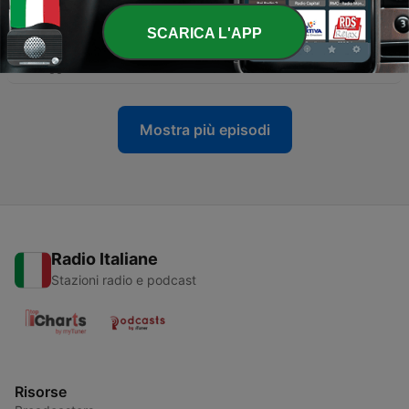
21 Maggio 2025
SCARICA L'APP
-
11
Arte e Tecnica delle Lanterne in Pietra Makabe
16 Maggio 2025
Mostra più episodi
Radio Italiane
Stazioni radio e podcast
Risorse