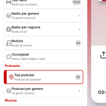
2323
Radio più ascoltate
Radio per genere
15 generi musicali
Radio per regione
Radio locali
Notizie
84
Radio di notizie
Consigliati
Elenco delle migliori radio
Podcasts
Top podcast
50
Podcast più popolari
Podcast per genere
00
18 generi tematici
Musica