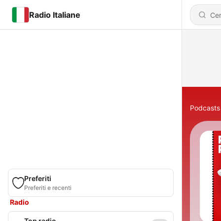
Radio Italiane
Podcasts
Preferiti
Preferiti e recenti
Radio
Top radio