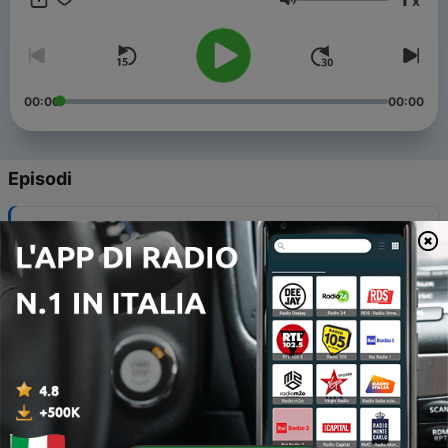
x
Volume
00:00
00:00
Episodi
-
313
Nuntii in lingua latina E.5 T.8
28 Set 2021
-
312
Nuntii in lingua latina E.4 T.8
20 Set 2021
-
311
Nuntii in lingua latina E.3 T.8
13 Set 2021
-
310
Nuntii in lingua latina E.2 T.8
07 Set 2021