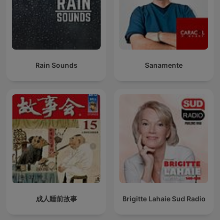
Rain Sounds
Sanamente
成人睡前故事
Brigitte Lahaie Sud Radio