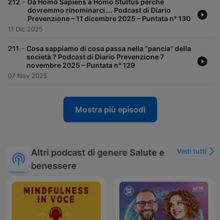
-
212
Da Homo Sapiens a Homo Stultus perché
dovremmo rinominarci…. Podcast di Diario
Prevenzione – 11 dicembre 2025 – Puntata n° 130
11 Dic 2025
-
211
Cosa sappiamo di cosa passa nella “pancia” della
società ? Podcast di Diario Prevenzione 7
novembre 2025 – Puntata n° 129
07 Nov 2025
Mostra più episodi
Vedi tutti
Altri podcast di genere Salute e
benessere