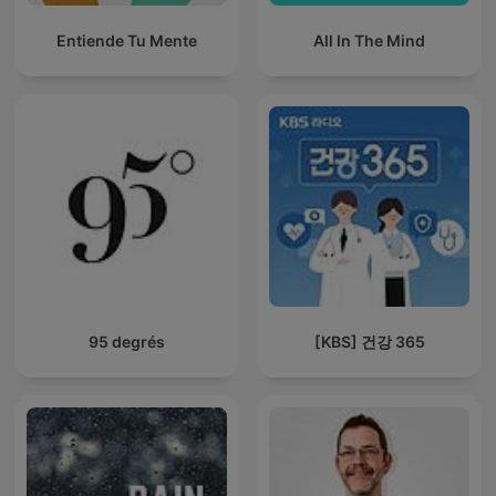
Entiende Tu Mente
All In The Mind
95 degrés
[KBS] 건강 365