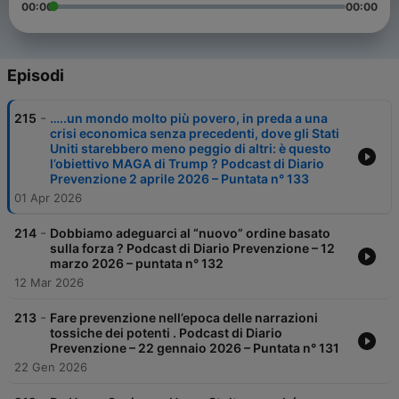
00:00
00:00
Episodi
-
215
…..un mondo molto più povero, in preda a una
crisi economica senza precedenti, dove gli Stati
Uniti starebbero meno peggio di altri: è questo
l’obiettivo MAGA di Trump ? Podcast di Diario
Prevenzione 2 aprile 2026 – Puntata n° 133
01 Apr 2026
-
214
Dobbiamo adeguarci al “nuovo” ordine basato
sulla forza ? Podcast di Diario Prevenzione – 12
marzo 2026 – puntata n° 132
12 Mar 2026
-
213
Fare prevenzione nell’epoca delle narrazioni
tossiche dei potenti . Podcast di Diario
Prevenzione – 22 gennaio 2026 – Puntata n° 131
22 Gen 2026