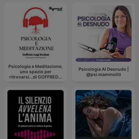
Psicologia e Meditazione,
Psicologia Al Desnudo |
uno spazio per
@psi.mammoliti
ritrovarsi...di GOFFREDO
BORDESE